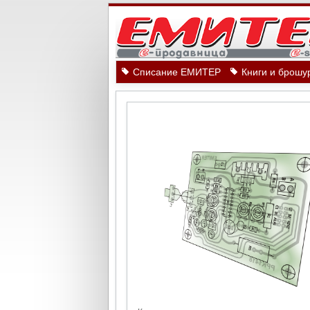
Списание ЕМИТЕР
Книги и брошу