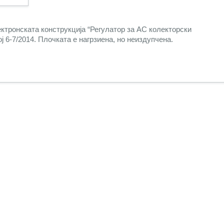
ектронската конструкција “Регулатор за AC колекторски
 6-7/2014. Плочката е нагрзиена, но неиздупчена.