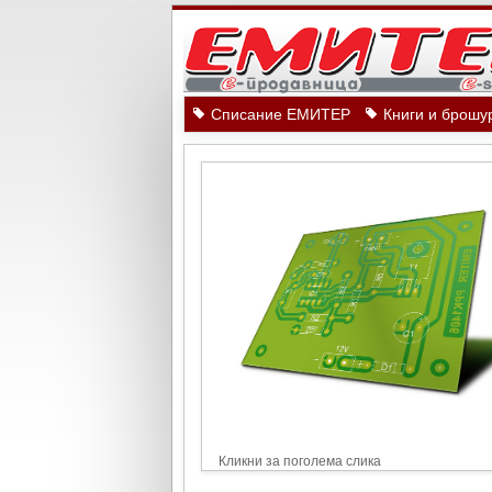
Списание ЕМИТЕР
Книги и брошу
Кликни за поголема слика