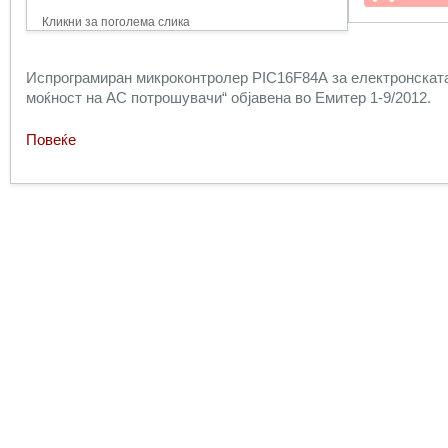
Кликни за поголема слика
Испрограмиран микроконтролер PIC16F84A за електронската 
моќност на AC потрошувачи“ објавена во Емитер 1-9/2012.
Повеќе