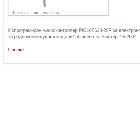
Кликни за поголема слика
Испрограмиран микроконтролер PIC16F628-20P за електронс
за радиокомандувани модели“ објавена во Емитер 7-8/2004.
Повеќе