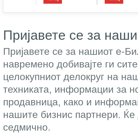
Пријавете се за наши
Пријавете се за нашиот е-Бил
навремено добивајте ги сит
целокупниот делокруг на наш
техниката, информации за н
продавница, како и информа
нашите бизнис партнери. Ќе
седмично.