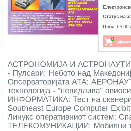
Електронск
Статус на з
Цена:
65,00 
АСТРОНОМИЈА И АСТРОНАУТИКА
- Пулсари; Небото над Македониј
Опсерваторијата АТА; АЕРОНАУ
технологија - "невидлива" авиоси
ИНФОРМАТИКА: Тест на скенери
Southeast Europe Computer Exibi
Линукс оперативниот систем; Сп
ТЕЛЕКОМУНИКАЦИИ: Мобилни те