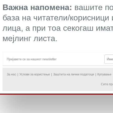
Важна напомена:
вашите по
база на читатели/корисници 
лица, а при тоа секогаш има
мејлинг листа.
Пријавете се за нашиот newsletter
За нас
|
Услови за користење
|
Заштита на лични податоци
|
Купување
Сите пр