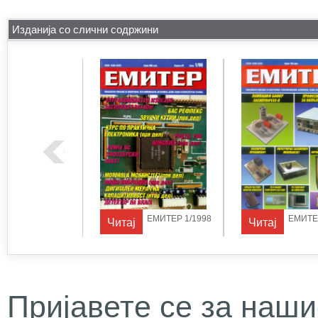
Изданија со слични содржини
ЕМИТЕР 1/1997
ЕМИТЕР 1/1998
ЕМИТЕР
Читај
Читај
Пријавете се за наши