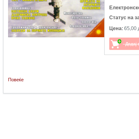
Електронск
Статус на з
Цена:
65,00 
Повеќе