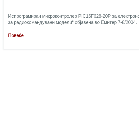
Испрограмиран микроконтролер
PIC16F628-20P
за електронс
за радиокомандувани модели
“ објавена во Емитер 7-8/2004.
Повеќе